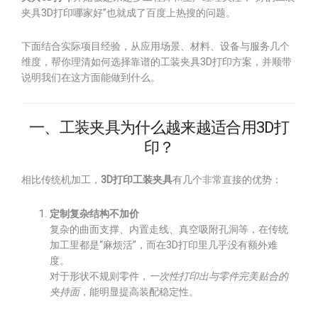
夹具3D打印哪家好”也就成了百度上热搜的问题。
下面结合实际项目经验，从应用场景、材料、设备与服务几个
维度，帮你理清如何选择靠谱的工装夹具3D打印方案，并顺带
说明我们在这方面能做到什么。
一、工装夹具为什么越来越适合用3D打
印？
相比传统机加工，
3D打印工装夹具
有几个非常直接的优势：
定制复杂结构不加价
复杂的曲面支撑、内置走线、真空吸附孔洞等，在传统
加工里都是“麻烦活”，而在3D打印里几乎没有额外难
度。
对于形状不规则零件，
一次性打印出与零件完美贴合的
夹持面
，能明显提高装配稳定性。