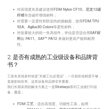
对高强度夹具建议使用
FDM Nylon CF10、尼龙12碳
纤维
等含碳纤增强材料；
对需要一定柔性和防划伤的接触面，使用
FDM TPU
92A、Agilus30 Colors
等柔性材料；
对批量较大的统一夹具组件，评估是否适合用
SAF材
料
如
PA11、SAF™ PA12
来做到更高产能和耐用
性。
2. 是否有成熟的工业级设备和品牌背
书？
工装夹具很多时候是“关键工位必需品”，一旦损坏或精度不够，
直接影响良率。这里设备和品牌非常重要。
我们长期采用的解决方案之一是
Stratasys
系列工业级打印设
备，覆盖：
FDM 工艺
：适合高强度、功能性工装，如用