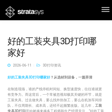
好的工装夹具3D打印哪
家好
2026-06-11
3D打印资讯
好的工装夹具3D打印哪家好
？从选材到设备，一篇弄清
在制造现场，谁的产线停机时间短、换型速度快，往往谁就更
有竞争力。而这背后，一个常被忽视却极其关键的环节，就是
工装夹具。过去做夹具，要么找外协加工，要么在机加车间排
队，不仅周期长、成本高，还经不起频繁改版。近几年，
工装
夹具3D打印
开始被越来越多工程师和生产经理关注，“好的工装