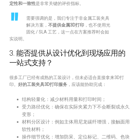
定性和一致性
是非常关键的评价指标。
需要强调的是，我们专注于非金属工装夹具
解决方案，
不提供金属3D打印
，也不使用光
固化 / SLA 工艺，这一点在方案推荐时会如
实说明。
3. 能否提供从设计优化到现场应用的
一站式支持？
很多工厂已经有成熟的工装设计，但未必适合直接拿来3D打
印。
好的工装夹具3D打印服务
，应该能协助完成：
结构轻量化：减少材料用量和打印时间；
受力路径优化：确保在实际夹紧力下不会断裂或永久
变形；
材料分区设计：例如主体用尼龙碳纤增强，接触面用
软性材料；
操作细节优化：增加防呆、定位标记、二维码、色块