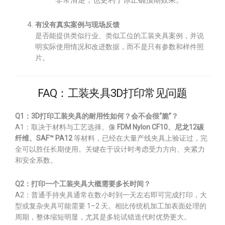
非常清楚，也更利于你正确预期效果。
有没有真实案例与现场反馈
是否能提供类似行业、类似工位的工装夹具案例，并说
明实际使用情况和改进数据，而不是只有参数和样件照
片。
FAQ：工装夹具3D打印常见问题
Q1：3D打印工装夹具的耐用性如何？会不会很“脆”？
A1：取决于材料与工艺选择。像
FDM Nylon CF10、尼龙12碳
纤维、SAF™ PA12
等材料，已经在大量产线夹具上验证过，完
全可以胜任长期使用。关键在于设计时考虑受力方向、夹紧力
和安全系数。
Q2：打印一个工装夹具大概需要多长时间？
A2：普通手持夹具通常在数小时到一天左右即可完成打印，大
型或复杂夹具可能需要 1–2 天。相比传统机加工加表面处理的
周期，整体缩短明显，尤其是多轮试错迭代时优势更大。