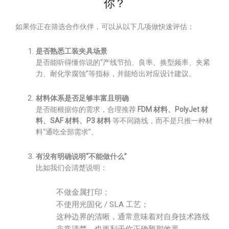
你？
如果你正在筛选合作伙伴，可以从以下几项做快速评估：
是否熟悉工装夹具场景
是否能听得懂你说的“产线节拍、良率、换型频率、夹紧
力、耐化学腐蚀”等指标，并能给出对应设计建议。
材料体系是否足够丰富且明确
是否能根据你的需求，合理推荐
FDM 材料、PolyJet 材
料、SAF 材料、P3 材料
等不同路线，而不是只推一种材
料“通吃全部需求”。
有没有明确说明“不能做什么”
比如我们会清楚说明：
不做金属打印；
不使用光固化 / SLA 工艺；
这种边界的清晰，通常意味着对自身技术路线