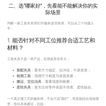
二、选“哪家好”，先看能不能解决你的实
际场景
判断一家工装夹具3D打印服务是否靠谱，可以从三个问题入
手：
1. 能否针对不同工位推荐合适工艺和
材料？
工装夹具不是一类产品，应用差异非常大：
装配夹具
：要求尺寸稳定、抗冲击，不易变形；
检测工装
：强调尺寸精度与表面质量；
搬运、定位治具
：看重强度和耐磨；
柔性夹具
：更关注对零件表面不伤害、柔性贴合。
一个真正懂工艺的服务商，不会只说“能打”，而是能结合现场需
求，给出具体建议，比如：