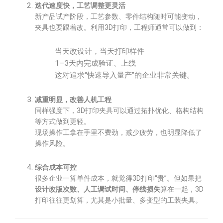
迭代速度快，工艺调整更灵活
新产品试产阶段，工艺参数、零件结构随时可能变动，
夹具也要跟着改。利用3D打印，工程师通常可以做到：
当天改设计，当天打印样件
1–3天内完成验证、上线
这对追求“快速导入量产”的企业非常关键。
减重明显，改善人机工程
同样强度下，3D打印夹具可以通过拓扑优化、格构结构
等方式做到更轻。
现场操作工拿在手里不费劲，减少疲劳，也明显降低了
操作风险。
综合成本可控
很多企业一算单件成本，就觉得3D打印“贵”。但如果把
设计改版次数、人工调试时间、停线损失
算在一起，3D
打印往往更划算，尤其是小批量、多变型的工装夹具。