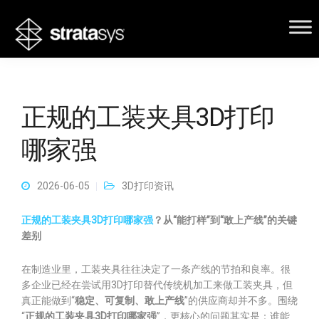
正规的工装夹具3D打印
哪家强
2026-06-05
3D打印资讯
正规的工装夹具3D打印哪家强
？从“能打样”到“敢上产线”的关键
差别
在制造业里，工装夹具往往决定了一条产线的节拍和良率。很
多企业已经在尝试用3D打印替代传统机加工来做工装夹具，但
真正能做到“
稳定、可复制、敢上产线
”的供应商却并不多。围绕
“
正规的工装夹具3D打印哪家强
”，更核心的问题其实是：谁能