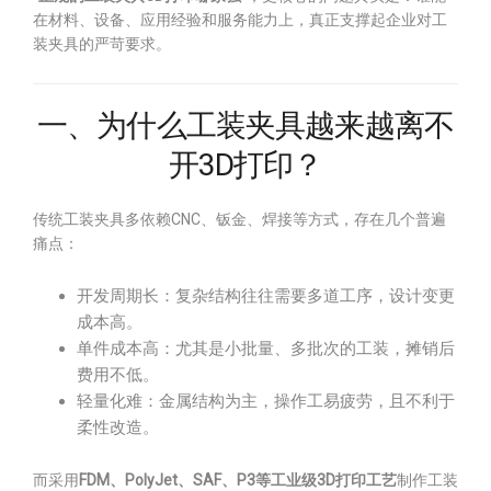
在材料、设备、应用经验和服务能力上，真正支撑起企业对工
装夹具的严苛要求。
一、为什么工装夹具越来越离不
开3D打印？
传统工装夹具多依赖CNC、钣金、焊接等方式，存在几个普遍
痛点：
开发周期长：复杂结构往往需要多道工序，设计变更
成本高。
单件成本高：尤其是小批量、多批次的工装，摊销后
费用不低。
轻量化难：金属结构为主，操作工易疲劳，且不利于
柔性改造。
而采用
FDM、PolyJet、SAF、P3等工业级3D打印工艺
制作工装