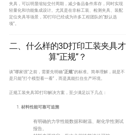
夹具，可以明显缩短交付周期，减少备品备件库存，同时实现
轻量化和功能集成设计。尤其是在非标工装、检测夹具、装配
定位夹具等场景，3D打印已经成为许多工程团队的“默认选
项”。
二、什么样的3D打印工装夹具才
算“正规”？
谈“哪家强”之前，需要先明确“
正规
”的标准。简单理解，就是不
是只能“打个模型看一看”，而是真能扛住生产环境。
正规工装夹具3D打印解决方案，至少满足以下几点：
材料性能可靠可追溯
有明确的力学性能数据和耐温、耐化学性测试
报告。