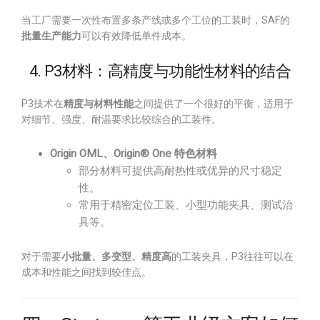
当工厂需要一次性布置多条产线或多个工位的工装时，SAF的
批量生产能力
可以有效降低单件成本。
4. P3材料：高精度与功能性材料的结合
P3技术在
精度与材料性能
之间提供了一个很好的平衡，适用于
对细节、强度、耐温要求比较综合的工装件。
Origin OML、Origin® One 特色材料
部分材料可提供高耐热性或优异的尺寸稳定
性。
常用于精密定位工装、小型功能夹具、测试治
具等。
对于需要
小批量、多变型、精度高
的工装夹具，P3往往可以在
成本和性能之间找到较佳点。