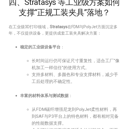
四、Stratasys 等工业级方案如何
支撑“正规工装夹具”落地？
在工业级3D打印领域，
Stratasys
在FDM与PolyJet方面沉淀多
年，不仅提供设备，更提供成套工装夹具解决方案：
稳定的工业级设备平台
：
长时间运行仍可保证尺寸重复性，适合工厂“像
机加工一样信任”的使用方式。
支持多材料、多颜色和专业支撑材料，减少手
工后处理的不确定性。
丰富的材料体系与测试数据
：
从FDM碳纤增强尼龙到PolyJet柔性材料，再
到SAF与P3平台上的特色材料，都有相对完备
的性能数据支撑。