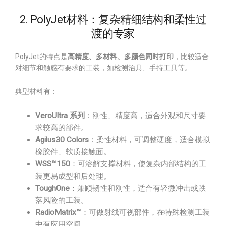
2. PolyJet材料：复杂精细结构和柔性过
渡的专家
PolyJet的特点是
高精度、多材料、多颜色同时打印
，比较适合
对细节和触感有要求的工装，如检测治具、手持工具等。
典型材料有：
VeroUltra 系列
：刚性、精度高，适合外观和尺寸要
求较高的部件。
Agilus30 Colors
：柔性材料，可调整硬度，适合模拟
橡胶件、软质接触面。
WSS™150
：可溶解支撑材料，使复杂内部结构的工
装更易成型和后处理。
ToughOne
：兼顾韧性和刚性，适合有轻微冲击或跌
落风险的工装。
RadioMatrix™
：可做射线可视部件，在特殊检测工装
中有应用空间。