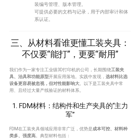
装编号管理、版本管理。
可提供必要的文档与记录，用于内部审计和体
系认证。
三、从材料看谁更懂工装夹具：
不仅要“能打”，更要“耐用”
我们作为一家专注工业级3D打印机的公司，长期围绕
工装夹
具、治具和功能原型
开展应用落地。实践中发现，
选材料比选
设备更容易被忽视，但对性能影响大
。以下是工装夹具中常
用、且经过大量产线验证的材料体系。
1. FDM材料：结构件和生产夹具的“主力
军”
FDM在工装夹具领域应用非常广泛，优势是
成本可控、材料种
类多、强度高
。典型材料包括：