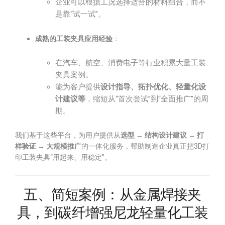
企业可以根据工况选择适合的材料组合，而不
是靠“试一试”。
成熟的工装夹具应用经验
：
在汽车、航空、消费电子等行业积累大量工装
夹具案例。
能为客户提供
设计指导、拓扑优化、轻量化设
计建议等
，缩短从“首次尝试”到“全面推广”的周
期。
我们基于这些平台，为用户提供从
选型 → 结构设计建议 → 打
样验证 → 大规模推广
的一体化服务，帮助制造企业真正把3D打
印工装夹具“用起来、用稳定”。
五、简短案例：从金属焊接夹
具，到碳纤增强尼龙轻量化工装