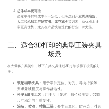
总体成本更可控
虽然单件材料成本不一定低，但考虑到
开发周期缩短、
人工和机加工产能节省、库存减少
等因素，总体成本通
常更具优势，尤其在产品快速迭代的行业口碑尤佳。
二、适合3D打印的典型工装夹具
场景
在大量客户案例中，以下几类夹具通过3D打印获得了极高的好
评：
装配辅助夹具
：用于零件定位、对孔、导向拧紧等，
要求兼顾精度与操作舒适性。
检测&量测工装
：用于尺寸复核、形位检测等，强调
尺寸稳定与可重复性。
涂装、喷漆、粘接工装
：要求轻量化、防污染，对表