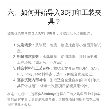
六、如何开始导入3D打印工装夹
具？
如果你也在考虑导入3D打印夹具，可按照以下步骤推进：
先选场景
：从装配、检测、物流托盘等小范围开始试
点。
明确需求参数
：承载重量、使用频率、接触面要求、
工序环境（如油污、化学品）。
结合材料与工艺选择
：根据上文介绍的FDM、SAF、
P3、PolyJet材料特点，选1–2种组合优先验证。
逐步沉淀内部标准
：形成适合企业自身的“3D打印夹
具设计规范”，让每一次新项目都能复用经验。
在这一过程中，选择像
Stratasys
这样在工装夹具应用上经验丰
富的品牌平台，更容易规避弯路，尽快在项目周期和成本上看
到可量化的收益。