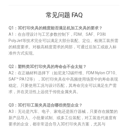
常见问题 FAQ
Q1：3D打印夹具的精度能否满足机加工夹具的要求？
A1：在合理设计与工艺参数控制下，FDM、SAF、P3和
PolyJet等技术完全可以满足大部分装配、定位、检测工装所需
的精度要求。对极高精度需求的局部，可通过后加工或嵌入标
准件方式实现。
Q2：塑料类3D打印夹具的寿命会不会太短？
A2：在正确材料选择下（如尼龙12碳纤维、FDM Nylon CF10、
SAF™ PA12等），3D打印夹具在中高频使用场景中的寿命表现
稳定。只要使用工况与设计匹配，其寿命完全可以满足生产需
求，并在灵活性上远优于传统金属夹具。
Q3：3D打印工装夹具适合哪些类型企业？
A3：无论是汽车、电子、家电还是医疗器械，只要存在频繁的
新产品导入、小批量试制、或多工位装配，对工装迭代速度有
要求的企业，都非常适合导入3D打印夹具方案，尤其与