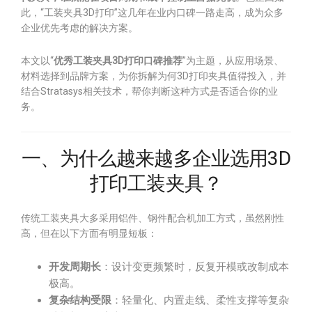
此，“工装夹具3D打印”这几年在业内口碑一路走高，成为众多
企业优先考虑的解决方案。
本文以“
优秀工装夹具3D打印口碑推荐
”为主题，从应用场景、
材料选择到品牌方案，为你拆解为何3D打印夹具值得投入，并
结合Stratasys相关技术，帮你判断这种方式是否适合你的业
务。
一、为什么越来越多企业选用3D
打印工装夹具？
传统工装夹具大多采用铝件、钢件配合机加工方式，虽然刚性
高，但在以下方面有明显短板：
开发周期长
：设计变更频繁时，反复开模或改制成本
极高。
复杂结构受限
：轻量化、内置走线、柔性支撑等复杂