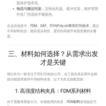
面保护需求高。
物流与搬运托架
：定制化托盘、缓冲支架，保护零部
件在厂内流转不被损伤。
在这些场景中，
FDM、SAF、P3与PolyJet等3D打印技术
，通过
不同材料组合，能实现从刚性、柔性到高细节表面质量的全覆
盖。
三、材料如何选择？从需求出发
才是关键
我们作为一家专注于3D打印机的公司，在工装夹具应用中会根
据功能需求推荐不同材料体系。以下为常见搭配思路：
1. 高强度结构夹具：FDM系列材料
对于需要承受较大力、长期使用的夹具，
FDM材料
表现稳定可