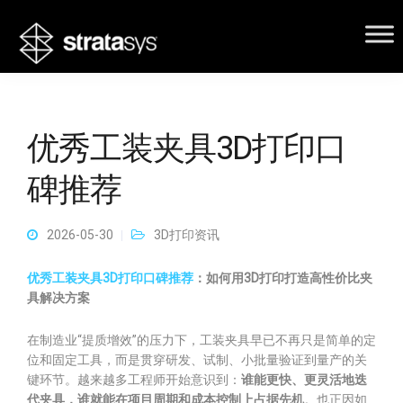
优秀工装夹具3D打印口
碑推荐
2026-05-30
3D打印资讯
优秀工装夹具3D打印口碑推荐
：如何用3D打印打造高性价比夹
具解决方案
在制造业“提质增效”的压力下，工装夹具早已不再只是简单的定
位和固定工具，而是贯穿研发、试制、小批量验证到量产的关
键环节。越来越多工程师开始意识到：
谁能更快、更灵活地迭
代夹具，谁就能在项目周期和成本控制上占据先机
。也正因如