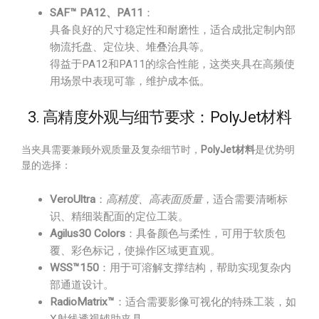
SAF™ PA12、PA11
：
具备良好的尺寸稳定性和耐磨性，适合成批定制内部
物流托盘、定位块、堆叠治具等。
得益于PA12和PA11的综合性能，这类夹具在高频使
用场景中表现可靠，维护成本低。
3. 高精度外观与细节要求：PolyJet材料
当夹具需要兼顾外观质量及复杂细节时，
PolyJet材料
是优势明
显的选择：
VeroUltra
：
高精度、高表面质量
，适合需要清晰标
识、精细装配面的定位工装。
Agilus30 Colors
：具备颜色与柔性，可用于软质包
覆、彩色标记，使操作区域更直观。
WSS™150
：用于可溶解支撑结构，帮助实现复杂内
部通道设计。
RadioMatrix™
：适合需要影像可视化的特殊工装，如