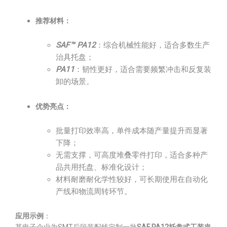
推荐材料：
SAF™ PA12
：综合机械性能好，适合多数生产
治具托盘；
PA11
：韧性更好，适合需要频繁冲击和反复装
卸的场景。
优势亮点：
批量打印效率高，单件成本随产量提升而显著
下降；
无需支撑，可高度堆叠零件打印，适合多种产
品共用托盘、标准化设计；
材料耐磨耐化学性较好，可长期使用在自动化
产线和物流周转环节。
应用示例
：