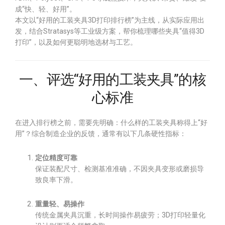
成“快、轻、好用”。
本文以“好用的工装夹具3D打印排行榜”为主线，从实际应用出
发，结合Stratasys等工业级方案，帮你梳理哪些夹具“值得3D
打印”，以及如何更聪明地选材与工艺。
一、评选“好用的工装夹具”的核
心标准
在进入排行榜之前，需要先明确：什么样的工装夹具称得上“好
用”？综合制造企业的反馈，通常有以下几条硬性指标：
定位精度可靠
保证装配尺寸、检测基准准确，不因夹具变形或磨损导
致良率下滑。
重量轻、易操作
传统金属夹具沉重，长时间操作易疲劳；3D打印轻量化