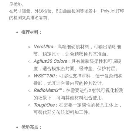
显优势。
在尺寸测量、外观检验、B面曲面检测等场景中，PolyJet打印
的检测夹具排名靠前。
推荐材料：
VeroUltra
：高精细硬质材料，可输出清晰细
节、稳定尺寸，适合精密检具基准面。
Agilus30 Colors
：具有橡胶级柔性和可调硬
度，适合模拟密封圈、缓冲垫、保护衬层。
WSS™150
：可溶性支撑材料，便于复杂结构
拆卸，尤其适合带内腔的检具设计。
RadioMatrix™
：在需要进行X射线可视化检测
的场景下，可与其他材料组合使用。
ToughOne
：在需要一定韧性的检具主体上，
可替代部分传统塑料加工件。
优势亮点：