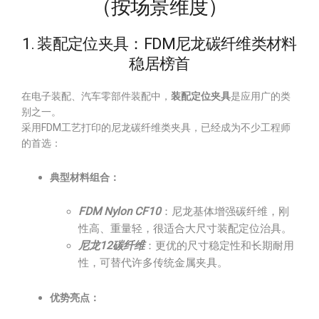
（按场景维度）
1. 装配定位夹具：FDM尼龙碳纤维类材料
稳居榜首
在电子装配、汽车零部件装配中，
装配定位夹具
是应用广的类
别之一。
采用FDM工艺打印的尼龙碳纤维类夹具，已经成为不少工程师
的首选：
典型材料组合：
FDM Nylon CF10
：尼龙基体增强碳纤维，刚
性高、重量轻，很适合大尺寸装配定位治具。
尼龙12碳纤维
：更优的尺寸稳定性和长期耐用
性，可替代许多传统金属夹具。
优势亮点：