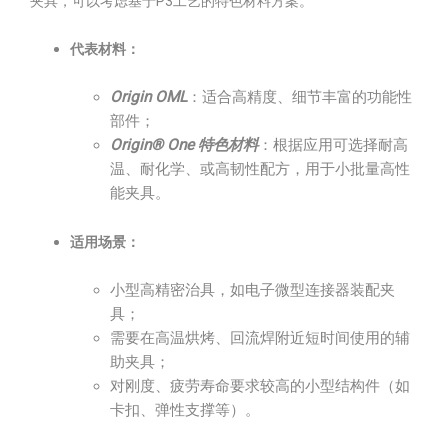
夹具，可以考虑基于P3工艺的特色材料方案。
代表材料：
Origin OML
：适合高精度、细节丰富的功能性
部件；
Origin® One 特色材料
：根据应用可选择耐高
温、耐化学、或高韧性配方，用于小批量高性
能夹具。
适用场景：
小型高精密治具，如电子微型连接器装配夹
具；
需要在高温烘烤、回流焊附近短时间使用的辅
助夹具；
对刚度、疲劳寿命要求较高的小型结构件（如
卡扣、弹性支撑等）。