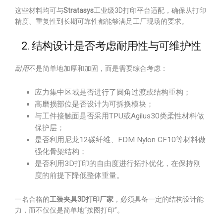
这些材料均可与
Stratasys
工业级3D打印平台适配，确保从打印
精度、重复性到长期可靠性都能够满足工厂现场的要求。
2. 结构设计是否考虑耐用性与可维护性
耐用
不是简单地加厚和加固，而是需要综合考虑：
应力集中区域是否进行了圆角过渡或结构重构；
高磨损部位是否设计为可拆换模块；
与工件接触面是否采用TPU或Agilus30类柔性材料做
保护层；
是否利用尼龙12碳纤维、FDM Nylon CF10等材料做
强化骨架结构；
是否利用3D打印的自由度进行拓扑优化，在保持刚
度的前提下降低整体重量。
一名合格的
工装夹具3D打印厂家
，必须具备一定的结构设计能
力，而不仅仅是简单地“按图打印”。