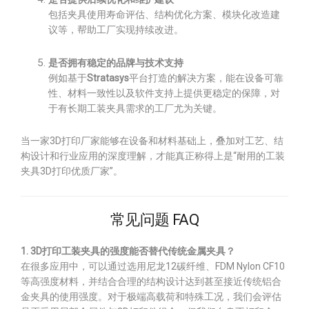
包括夹具使用寿命评估、结构优化方案、模块化改造建
议等，帮助工厂实现持续改进。
是否拥有稳定的品牌与技术支持
例如基于
Stratasys
平台打造的解决方案，能在设备可靠
性、材料一致性以及软件支持上提供更稳定的保障，对
于有长期工装夹具需求的工厂尤为关键。
当一家3D打印厂家能够在设备和材料基础上，叠加对工艺、结
构设计和行业应用的深度理解，才能真正称得上是“耐用的工装
夹具3D打印优质厂家”。
常见问题 FAQ
1. 3D打印工装夹具的强度能否替代传统金属夹具？
在很多应用中，可以通过选用尼龙12碳纤维、FDM Nylon CF10
等高强度材料，并结合合理的结构设计达到甚至接近传统铝合
金夹具的使用强度。对于极端高载荷和特殊工况，我们会评估