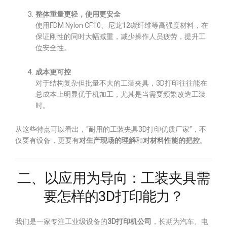
整体重量更轻，使用更安全
使用FDM Nylon CF10、尼龙12碳纤维等高强度材料，在
保证刚性的同时大幅减重，减少操作人员疲劳，提升工
位安全性。
成本更可控
对于结构复杂但批量不大的工装夹具，3D打印往往能在
总成本上明显优于机加工，尤其是当需要频繁改造工装
时。
从这些特点可以看出，“耐用的工装夹具3D打印优质厂家”，不
仅要有设备，更要有
对生产现场的理解
和
对材料性能的把控
。
二、以应用为导向：工装夹具需
要怎样的3D打印能力？
我们是一家专注工业级设备的
3D打印机公司
，长期为汽车、电