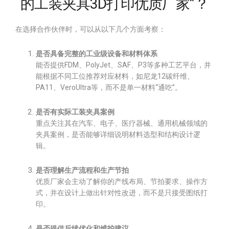
的工装夹具3D打印优质厂家”？
在选择合作伙伴时，可以从以下几个方面考察：
是否具备完整的工业级设备和材料体系
能否提供FDM、PolyJet、SAF、P3等多种工艺平台，并
能根据不同工位推荐对应材料，如尼龙12碳纤维、
PA11、VeroUltra等，而不是单一材料“通吃”。
是否有实际工装夹具案例
重点关注其在汽车、电子、医疗器械、通用机械领域的
夹具案例，是否能够详细说明材料选型和结构设计逻
辑。
是否理解生产流程和生产节拍
优质厂家会主动了解你的产线布局、节拍要求、操作方
式，并在设计上做出针对性改进，而不是只接受图纸打
印。
是否提供后续优化和维护建议