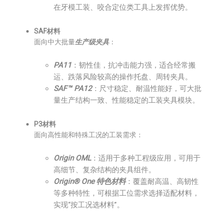
在牙模工装、咬合定位类工具上发挥优势。
SAF材料
面向中大批量
生产级夹具
：
PA11
：韧性佳，抗冲击能力强，适合经常搬
运、跌落风险较高的操作托盘、周转夹具。
SAF™ PA12
：尺寸稳定、耐温性能好，可大批
量生产结构一致、性能稳定的工装夹具模块。
P3材料
面向高性能和特殊工况的工装需求：
Origin OML
：适用于多种工程级应用，可用于
高细节、复杂结构的夹具组件。
Origin® One 特色材料
：覆盖耐高温、高韧性
等多种特性，可根据工位需求选择适配材料，
实现“按工况选材料”。