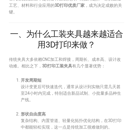
工艺、材料和行业应用的
3D打印优质厂家
，成为决定成败的关
键。
一、为什么工装夹具越来越适合
用3D打印来做？
传统夹具大多依赖CNC加工和焊接，周期长、成本高、设计改
动难。相比之下，
3D打印工装夹具
有几个显著优势：
开发周期短
设计变更后可快速迭代，通常从设计到实物只需几天甚
至24小时内完成，特别适合新品试制、小批量多品种生
产线。
形状自由度高
复杂结构、内置管道、轻量化拓扑优化结构，在3D打印
中都能轻松实现，这一点是传统加工很难做到的。