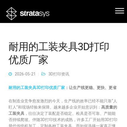
耐用的工装夹具3D打印
优质厂家
2026-05-21
3D打印资讯
耐用的工装夹具3D打印优质厂家
：让生产线更稳、更快、更省
在制造业竞争愈发激烈的今天，生产线的效率已经不能只靠“人
盯人”和现场经验来保障。越来越多企业开始意识到：
高质量的
工装夹具
，往往决定了装配是否稳定、检具是否可靠、产能能
否持续爬坡。伴随3D打印技术的成熟，许多工厂开始用3D打印
替代传统机加工，定制各种工装夹具。而如何选择一家真正懂