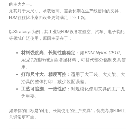
的主力之一。
尤其对于大尺寸、承载较高、需要长期在生产线使用的夹具，
FDM往往比小桌面设备更能满足工业工况。
以Stratasys为例，其工业级FDM设备在航空、汽车、电子装配
等领域广泛使用，原因主要在于：
材料强度高、长期性能稳定
：如
FDM Nylon CF10
、
尼龙12碳纤维
这类增强材料，可替代部分铝制夹具使
用。
打印尺寸大、精度可控
：适用于大工装、大支架、大
治具的整体打印，减少装配误差。
工艺可追溯、一致性好
：对规模化使用夹具的工厂尤
为重要。
如果你的目标是“耐用、长期使用的生产夹具”，优先考虑FDM工
艺通常更可靠。