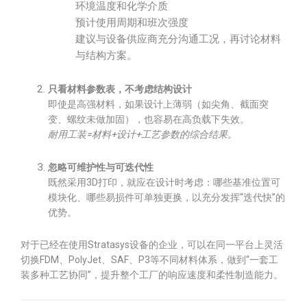
环境温度和化学介质
预计使用周期和班次强度
建议与设备供应商充分沟通工况，再讨论材料
与结构方案。
只看材料参数表，不考虑结构设计
即使是高强材料，如果设计上薄弱（如尖角、截面突
变、螺纹未做加固），也容易在高负载下失效。
耐用工装=材料+设计+工艺参数的综合结果。
忽略可维护性与可迭代性
既然采用3D打印，就应在设计时考虑：哪些基准位置可
模块化、哪些易损件可单独更换，以充分发挥“迭代快”的
优势。
对于已经在使用Stratasys设备的企业，可以在同一平台上灵活
切换FDM、PolyJet、SAF、P3等不同材料体系，做到“一套工
装多种工艺协同”，提升整个工厂的响应速度和柔性制造能力。