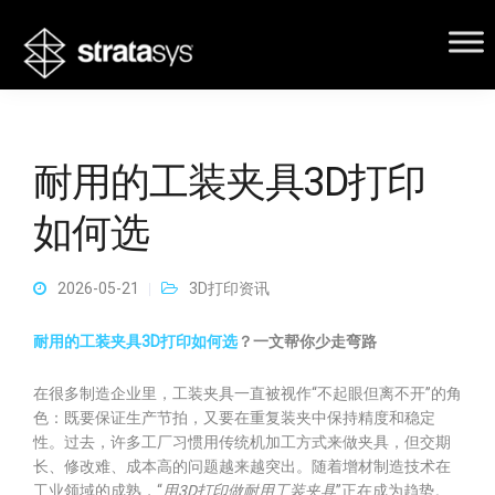
耐用的工装夹具3D打印
如何选
2026-05-21
3D打印资讯
耐用的工装夹具3D打印如何选
？一文帮你少走弯路
在很多制造企业里，工装夹具一直被视作“不起眼但离不开”的角
色：既要保证生产节拍，又要在重复装夹中保持精度和稳定
性。过去，许多工厂习惯用传统机加工方式来做夹具，但交期
长、修改难、成本高的问题越来越突出。随着增材制造技术在
工业领域的成熟，“
用3D打印做耐用工装夹具
”正在成为趋势。