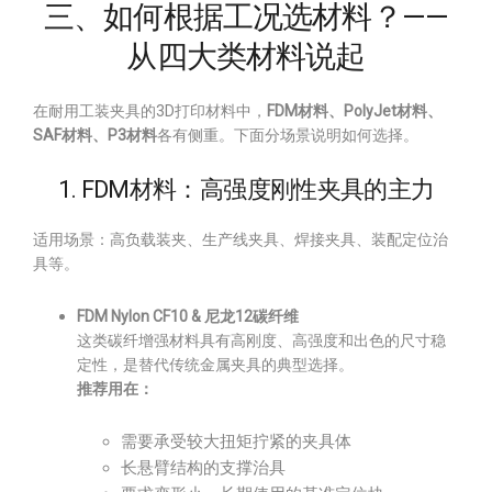
三、如何根据工况选材料？——
从四大类材料说起
在耐用工装夹具的3D打印材料中，
FDM材料、PolyJet材料、
SAF材料、P3材料
各有侧重。下面分场景说明如何选择。
1. FDM材料：高强度刚性夹具的主力
适用场景：高负载装夹、生产线夹具、焊接夹具、装配定位治
具等。
FDM Nylon CF10 & 尼龙12碳纤维
这类碳纤增强材料具有高刚度、高强度和出色的尺寸稳
定性，是替代传统金属夹具的典型选择。
推荐用在：
需要承受较大扭矩拧紧的夹具体
长悬臂结构的支撑治具