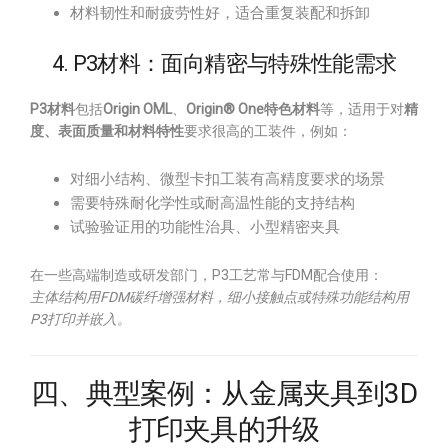
材料韧性和耐疲劳性好，适合重复装配和拆卸
4. P3材料：面向精密与特殊性能需求
P3材料
包括
Origin OML
、
Origin® One特色材料
等，适用于对
精
度、表面质量和材料特性
要求很高的工装件，例如：
对细小结构、微型卡扣工装有高精度要求的场景
需要特殊耐化学性或耐高温性能的支持结构
试验验证用的功能性治具、小型精密夹具
在一些高端制造或研发部门，P3工艺常与FDM配合使用：
主体结构用FDM碳纤增强材料，细小接触点或特殊功能结构用
P3打印并嵌入。
四、典型案例：从金属夹具到3D
打印夹具的升级