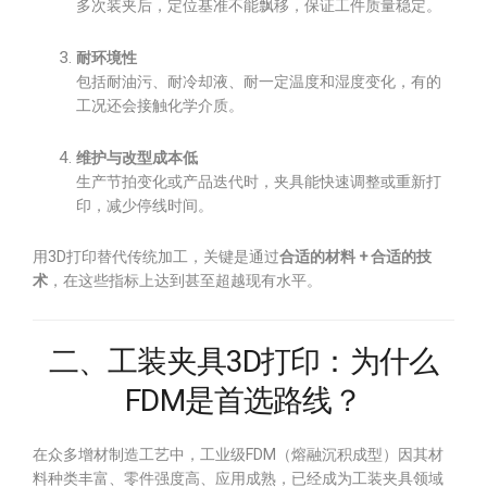
多次装夹后，定位基准不能飘移，保证工件质量稳定。
耐环境性
包括耐油污、耐冷却液、耐一定温度和湿度变化，有的
工况还会接触化学介质。
维护与改型成本低
生产节拍变化或产品迭代时，夹具能快速调整或重新打
印，减少停线时间。
用3D打印替代传统加工，关键是通过
合适的材料 + 合适的技
术
，在这些指标上达到甚至超越现有水平。
二、工装夹具3D打印：为什么
FDM是首选路线？
在众多增材制造工艺中，工业级FDM（熔融沉积成型）因其材
料种类丰富、零件强度高、应用成熟，已经成为工装夹具领域