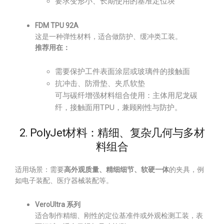
要求变形小、长期使用的基准定位块
FDM TPU 92A
这是一种弹性材料，适合做防护、缓冲类工装。
推荐用在：
需要保护工件表面涂层或玻璃件的接触面
抗冲击、防滑垫、夹爪软垫
可与碳纤增强材料组合使用：主体用尼龙碳
纤，接触面用TPU，兼顾刚性与防护。
2. PolyJet材料：精细、复杂几何与多材
料组合
适用场景：需要
高外观质量、精细细节、软硬一体
的夹具，例
如电子装配、医疗器械装配等。
VeroUltra 系列
适合制作精细、刚性的定位基准件或外观检测工装，表