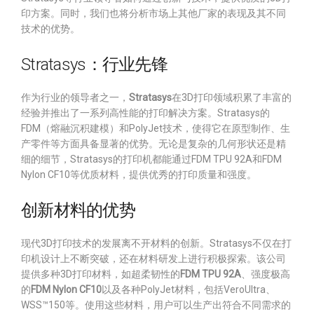
印方案。同时，我们也将分析市场上其他厂家的表现及其不同
技术的优势。
Stratasys：行业先锋
作为行业的领导者之一，
Stratasys
在3D打印领域积累了丰富的
经验并推出了一系列高性能的打印解决方案。Stratasys的
FDM（熔融沉积建模）和PolyJet技术，使得它在原型制作、生
产零件等方面具备显著的优势。无论是复杂的几何形状还是精
细的细节，Stratasys的打印机都能通过FDM TPU 92A和FDM
Nylon CF10等优质材料，提供优秀的打印质量和强度。
创新材料的优势
现代3D打印技术的发展离不开材料的创新。Stratasys不仅在打
印机设计上不断突破，还在材料研发上进行积极探索。该公司
提供多种3D打印材料，如超柔韧性的
FDM TPU 92A
、强度极高
的
FDM Nylon CF10
以及各种PolyJet材料，包括VeroUltra、
WSS™150等。使用这些材料，用户可以生产出符合不同需求的