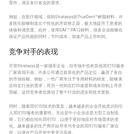
零件，满足各行各业的需求。
例如，在医疗领域，借助Stratasys的TrueDent™树脂材料，许
多医生能够制造出个性化的牙齿矫正器，极大地提升了患者的
体验和满意度。此外，使用SAF™ PA12材料，很多企业能够在
保证产品性能的同时，节约成本，加速产品上市时间。
竞争对手的表现
尽管Stratasys是一家领军企业，但市场中也有其他3D打印服务
厂家表现不俗。许多公司通过差异化的产品定位，赢得了各自
的市场份额。例如，一些厂商专注于专用材料的研发，能够满
足特定行业的需求；而另一些则在打印速度和成本控制上寻求
突破。这些竞争者也推动了整个行业的进步和技术更新。
同时，随着3D打印技术的普及，越来越多的企业开始意识到引
入3D打印服务的重要性。无论是中小企业还是大型工业制造
商，它们都在转向3D打印，以便于更好地应对市场需求的变
化。越来越多的生产商开始寻求与专业的3D打印服务厂家合
作，以便在产品开发中更灵活高效。