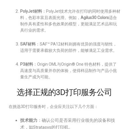
PolyJet材料
：PolyJet技术允许在打印的同时使用多种材
料，色彩丰富且表面光滑。例如，
Agilus30 Colors
适合
制作具有柔性和多色效果的模型，更能满足艺术品和玩
具行业的需求。
SAF材料
：SAF™ PA12材料则拥有优异的强度与韧性，
适用于需要承载较大负荷的部件，能够满足工业需求。
P3材料
：Origin OML与Origin® One 特色材料，提供了
高速度与高质量并存的体验，使得样品制作与产品小批
量生产成为可能。
选择正规的3D打印服务公司
在挑选3D打印服务时，企业应关注以下几个方面：
技术能力
：确认公司是否采用行业领先的设备和技
术，如Stratasys的打印机。