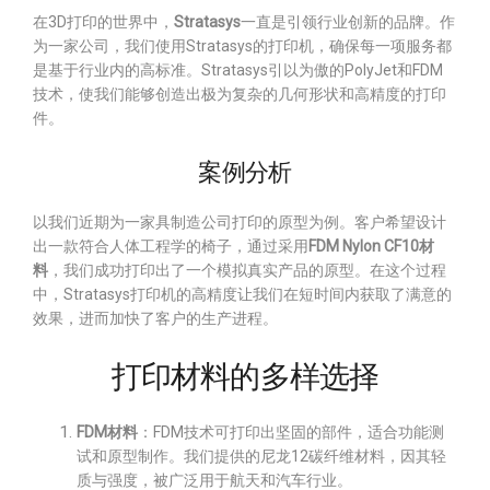
在3D打印的世界中，
Stratasys
一直是引领行业创新的品牌。作
为一家公司，我们使用Stratasys的打印机，确保每一项服务都
是基于行业内的高标准。Stratasys引以为傲的PolyJet和FDM
技术，使我们能够创造出极为复杂的几何形状和高精度的打印
件。
案例分析
以我们近期为一家具制造公司打印的原型为例。客户希望设计
出一款符合人体工程学的椅子，通过采用
FDM Nylon CF10材
料
，我们成功打印出了一个模拟真实产品的原型。在这个过程
中，Stratasys打印机的高精度让我们在短时间内获取了满意的
效果，进而加快了客户的生产进程。
打印材料的多样选择
FDM材料
：FDM技术可打印出坚固的部件，适合功能测
试和原型制作。我们提供的尼龙12碳纤维材料，因其轻
质与强度，被广泛用于航天和汽车行业。