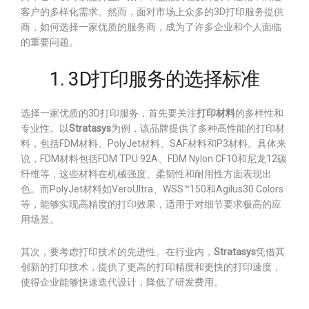
客户的多样化需求。然而，面对市场上众多的3D打印服务提供
商，如何选择一家优质的服务商，成为了许多企业和个人面临
的重要问题。
1. 3D打印服务的选择标准
选择一家优质的3D打印服务，首先要关注
打印材料
的多样性和
专业性。以
Stratasys
为例，该品牌提供了多种高性能的打印材
料，包括FDM材料、PolyJet材料、SAF材料和P3材料。具体来
说，FDM材料包括FDM TPU 92A、FDM Nylon CF10和尼龙12碳
纤维等，这些材料在机械强度、柔韧性和耐用性方面表现出
色。而PolyJet材料如VeroUltra、WSS™150和Agilus30 Colors
等，能够实现高精度的打印效果，适用于对细节要求极高的应
用场景。
其次，要考虑打印技术的先进性。在行业内，
Stratasys
凭借其
创新的打印技术，提供了更高的打印精度和更快的打印速度，
使得企业能够快速迭代设计，降低了研发费用。