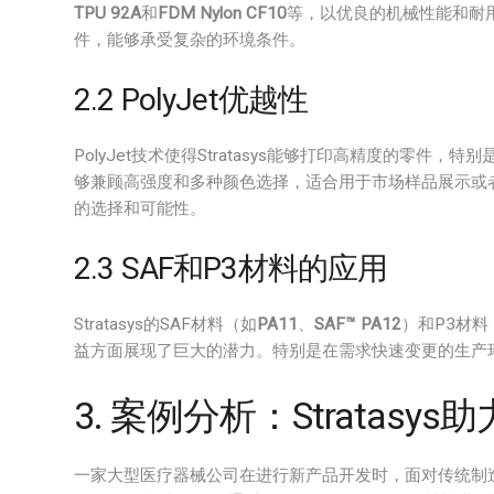
TPU 92A
和
FDM Nylon CF10
等，以优良的机械性能和耐
件，能够承受复杂的环境条件。
2.2 PolyJet优越性
PolyJet技术使得Stratasys能够打印高精度的零件，
够兼顾高强度和多种颜色选择，适合用于市场样品展示或
的选择和可能性。
2.3 SAF和P3材料的应用
Stratasys的SAF材料（如
PA11
、
SAF™ PA12
）和P3材料
益方面展现了巨大的潜力。特别是在需求快速变更的生产
3. 案例分析：Stratasy
一家大型医疗器械公司在进行新产品开发时，面对传统制造方