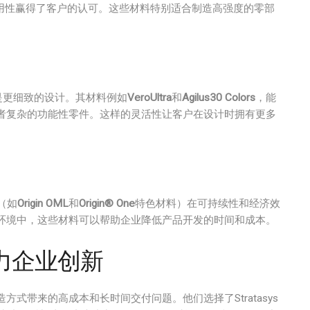
用性赢得了客户的认可。这些材料特别适合制造高强度的零部
特别是更细致的设计。其材料例如
VeroUltra
和
Agilus30 Colors
，能
者复杂的功能性零件。这样的灵活性让客户在设计时拥有更多
（如
Origin OML
和
Origin® One
特色材料）在可持续性和经济效
环境中，这些材料可以帮助企业降低产品开发的时间和成本。
s助力企业创新
式带来的高成本和长时间交付问题。他们选择了Stratasys