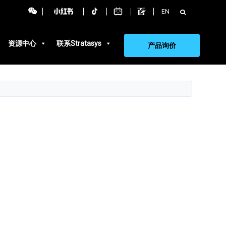
搜
EN
索：
资源中心
联系Stratasys
产品询价