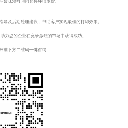
，通常会在短时间内获得详细报价。
印工艺指导及后期处理建议，帮助客户实现最佳的打印效果。
项目，助力您的企业在竞争激烈的市场中获得成功。
扫描下方二维码一键咨询