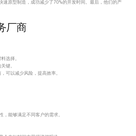
快速原型制造，成功减少了70%的开发时间。最后，他们的产
服务厂商
材料选择。
的关键。
商，可以减少风险，提高效率。
适应性，能够满足不同客户的需求。