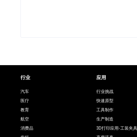
行业
应用
汽车
行业挑战
医疗
快速原型
教育
工具制作
航空
生产制造
消费品
3D打印应用-工装夹