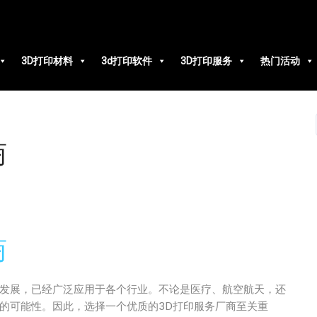
3D打印材料
3d打印软件
3D打印服务
热门活动
商
商
度发展，已经广泛应用于各个行业。不论是医疗、航空航天，还
的可能性。因此，选择一个优质的3D打印服务厂商至关重