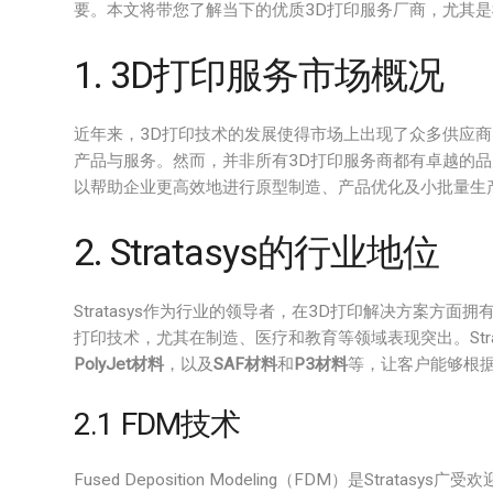
要。本文将带您了解当下的优质3D打印服务厂商，尤其是St
1. 3D打印服务市场概况
近年来，3D打印技术的发展使得市场上出现了众多供应
产品与服务。然而，并非所有3D打印服务商都有卓越的品
以帮助企业更高效地进行原型制造、产品优化及小批量生
2. Stratasys的行业地位
Stratasys作为行业的领导者，在3D打印解决方案方
打印技术，尤其在制造、医疗和教育等领域表现突出。Stra
PolyJet材料
，以及
SAF材料
和
P3材料
等，让客户能够根
2.1 FDM技术
Fused Deposition Modeling（FDM）是Str