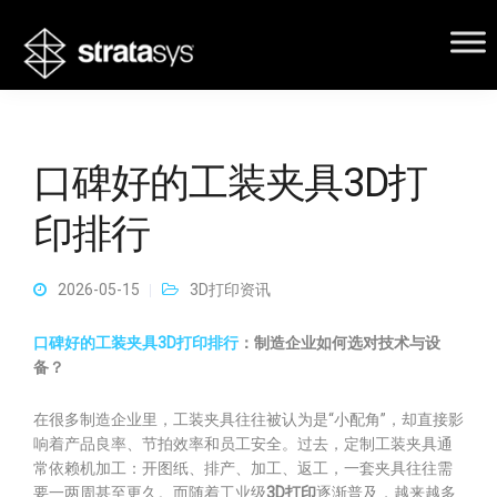
口碑好的工装夹具3D打
印排行
2026-05-15
3D打印资讯
口碑好的工装夹具3D打印排行
：制造企业如何选对技术与设
备？
在很多制造企业里，工装夹具往往被认为是“小配角”，却直接影
响着产品良率、节拍效率和员工安全。过去，定制工装夹具通
常依赖机加工：开图纸、排产、加工、返工，一套夹具往往需
要一两周甚至更久。而随着工业级
3D打印
逐渐普及，越来越多