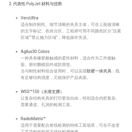
2. 代表性 PolyJet 材料与优势
VeroUltra
适合制作刚性、细节清晰的夹具主体，可在上面做清晰
的文字标记、色块分区。工程师可用不同颜色区分“压紧
区域”“禁止施力区域”，降低操作失误。
Agilus30 Colors
一种具有橡胶般触感的柔性材料，适合作为工件接触
面、密封圈模拟件或防滑垫。
当与刚性材料组合使用时，可以实现
软硬一体夹具
：既
有足够结构强度，又能保护产品表面。
WSS™150（水溶支撑）
让复杂结构夹具的打印更加自由，特别适合内腔复杂、
需要通道、孔洞的检测工装。
RadioMatrix™
适用于需要配合射线检测的特殊工装场景，可在不改变
工艺流程的前提下优化检测效率。