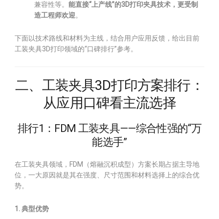
兼容性等。
能直接“上产线”的3D打印夹具技术，更受制
造工程师欢迎
。
下面以技术路线和材料为主线，结合用户应用反馈，给出目前
工装夹具3D打印领域的“口碑排行”参考。
二、工装夹具3D打印方案排行：
从应用口碑看主流选择
排行1：FDM 工装夹具——综合性强的“万
能选手”
在工装夹具领域，FDM（熔融沉积成型）方案长期占据主导地
位，一大原因就是其在强度、尺寸范围和材料选择上的综合优
势。
1. 典型优势