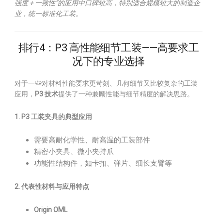
强度 + 一致性”的应用中口碑较高，特别适合规模较大的制造企
业，统一标准化工装。
排行4：P3 高性能细节工装——高要求工
况下的专业选择
对于一些对材料性能要求更苛刻、几何细节又比较复杂的工装
应用，
P3 技术
提供了一种兼顾性能与细节精度的解决思路。
1. P3 工装夹具的典型应用
需要高耐化学性、耐高温的工装部件
精密小夹具、微小夹持爪
功能性结构件，如卡扣、弹片、细长支臂等
2. 代表性材料与应用特点
Origin OML