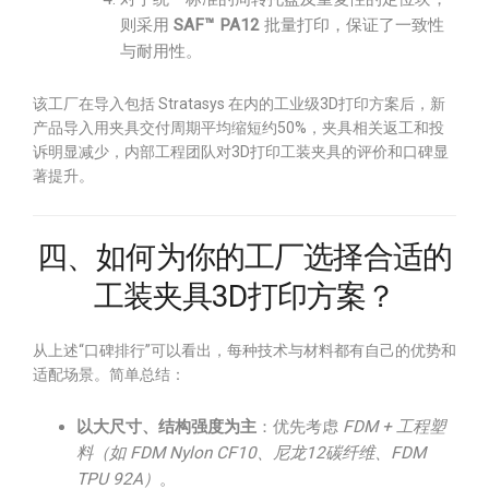
则采用
SAF™ PA12
批量打印，保证了一致性
与耐用性。
该工厂在导入包括 Stratasys 在内的工业级3D打印方案后，新
产品导入用夹具交付周期平均缩短约50%，夹具相关返工和投
诉明显减少，内部工程团队对3D打印工装夹具的评价和口碑显
著提升。
四、如何为你的工厂选择合适的
工装夹具3D打印方案？
从上述“口碑排行”可以看出，每种技术与材料都有自己的优势和
适配场景。简单总结：
以大尺寸、结构强度为主
：优先考虑
FDM + 工程塑
料（如 FDM Nylon CF10、尼龙12碳纤维、FDM
TPU 92A）
。