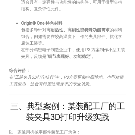
适合具有一定弹性与功能性的结构件，可用于微型夹持
结构、复杂弹性元件。
Origin® One 特色材料
包括多种针对
高耐热性、高刚性或特殊功能需求
的材料
组合，例如需要在较高温度下工作的夹具部件、抗化学
腐蚀工装等。
在部分精密电子制造企业中，使用 P3 方案制作小型工装
夹具，反馈是“
细节表现好、功能稳定
”。
综合评价：
在“工装夹具3D打印排行”中，P3方案更偏向高性能、小型精密
工装应用，适合有特定性能要求的专业场景。
三、典型案例：某装配工厂的工
装夹具3D打印升级实践
以一家通用机械零部件装配工厂为例：