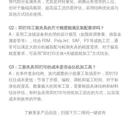
替代部分金属夹具，尤其是对轻量化、易搬运有需求的工位。
但对于极端高载荷、超高温工况仍需评估，采用结构优化或与
其他方式结合使用。
Q2：3D打印工装夹具的尺寸精度能满足装配要求吗？
A：采用工业级设备和合理的设计规范（如预留调整量、插装金
属套管等），结合 FDM、PolyJet、SAF、P3 等成熟工艺，通
常可以满足大部分机械装配与检测夹具的精度需求。对于极高
精度要求，可采用“3D打印主体+关键面精加工”方式结合。
Q3：工装夹具3D打印的成本是否会比机加工高？
A：在单件复杂结构、迭代频繁的小批量工装场景中，3D打印
往往成本更低：节省了开模、编程、调机和返工时间。对于标
准化程度高、数量极大的简单工装，需要根据具体结构和材料
综合评估，有时会采用3D打印与传统加工混合的方式，以实现
成本和效率的平衡。
了解更多产品信息，扫描下方二维码一键咨询