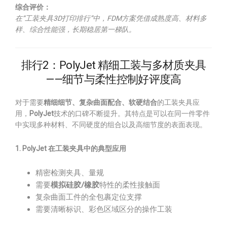
综合评价：
在“工装夹具3D打印排行”中，FDM方案凭借成熟度高、材料多
样、综合性能强，长期稳居第一梯队。
排行2：PolyJet 精细工装与多材质夹具
——细节与柔性控制好评度高
对于需要
精细细节、复杂曲面配合、软硬结合
的工装夹具应
用，
PolyJet
技术的口碑不断提升。其特点是可以在同一件零件
中实现多种材料、不同硬度的组合以及高细节度的表面表现。
1. PolyJet 在工装夹具中的典型应用
精密检测夹具、量规
需要
模拟硅胶/橡胶
特性的柔性接触面
复杂曲面工件的全包裹定位支撑
需要清晰标识、彩色区域区分的操作工装