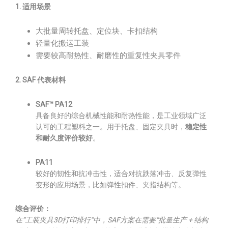
1. 适用场景
大批量周转托盘、定位块、卡扣结构
轻量化搬运工装
需要较高耐热性、耐磨性的重复性夹具零件
2. SAF 代表材料
SAF™ PA12
具备良好的综合机械性能和耐热性能，是工业领域广泛
认可的工程塑料之一。用于托盘、固定夹具时，
稳定性
和耐久度评价较好
。
PA11
较好的韧性和抗冲击性，适合对抗跌落冲击、反复弹性
变形的应用场景，比如弹性扣件、夹指结构等。
综合评价：
在“工装夹具3D打印排行”中，SAF方案在需要“批量生产 + 结构