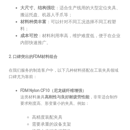
大尺寸、结构强壮
：适合生产线用的大型定位夹具、
搬运托盘、机器人手爪等；
材料种类丰富
：可以针对不同工况选择不同工程塑
料；
成本可控
：材料利用率高，维护难度低，便于在企业
内部快速推广。
2. 口碑突出的FDM材料组合
在我们服务的制造客户中，以下几种材料搭配在工装夹具领域
口碑尤为靠前：
FDM Nylon CF10（尼龙碳纤维增强）
这类材料兼具
高刚性与良好耐疲劳性能
，非常适合制作
要求刚度高、形变量小的夹具。例如：
高精度装配夹具
需要承重的设备支架