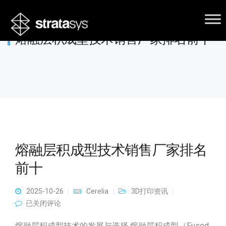
熔融层积成型技术销售厂家排名前十
熔融层积成型技术销售厂家排名
前十
2025-10-26
Cerelia
3D打印资讯
熔融层积成型技术销售厂家排名前十
已关闭评论
熔融层积成型技术的发展与选择 熔融层积成型（Fused