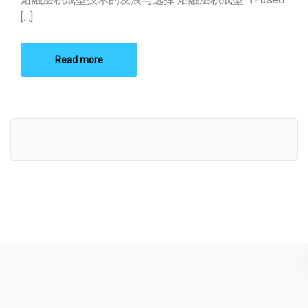
[…]
Read more