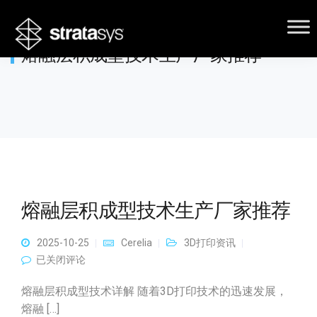
熔融层积成型技术生产厂家推荐
熔融层积成型技术生产厂家推荐
2025-10-25
Cerelia
3D打印资讯
熔融层积成型技术生产厂家推荐
已关闭评论
熔融层积成型技术详解 随着3D打印技术的迅速发展，
熔融 […]