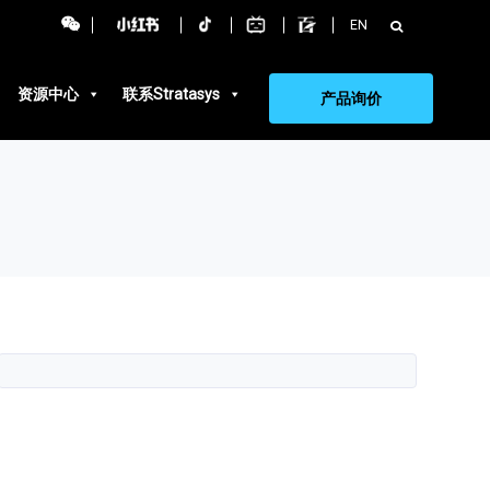
搜
EN
索：
资源中心
联系Stratasys
产品询价