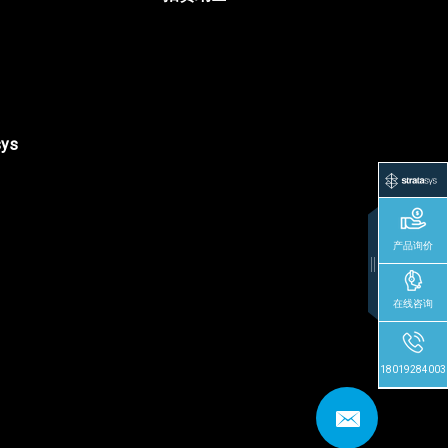
sys
产品询价
在线咨询
18019284003