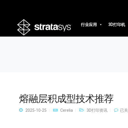
熔融层积成型技术推荐
行业应用
3D打印机
熔融层积成型技术推荐
熔
2025-10-25
Cerelia
3D打印资讯
已关
融
层
积