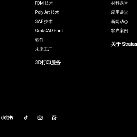
FDM 技术
材料课堂
PolyJet 技术
应用讲堂
具
SAF 技术
新闻动态
GrabCAD Print
客户案例
软件
关于 Strata
未来工厂
3D打印服务