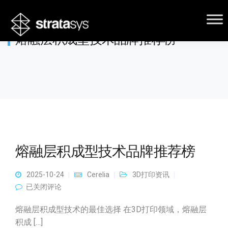
熔融层积成型技术品牌推荐榜
熔融层积成型技术品牌推荐榜
2025-10-24
Cerelia
3D打印资讯
熔融层积成型技术品牌推荐榜
已关闭评论
熔融层积成型技术的最佳选择 在3D打印领域，熔融层
积成 […]