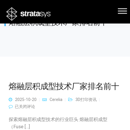
熔融层积成型技术厂家排名前十
熔融层积成型技术厂家排名前十
2025-10-20
Cerelia
3D打印资讯
熔融层积成型技术厂家排名前十
已关闭评论
探索熔融层积成型技术的行业巨头 熔融层积成型
（Fuse […]