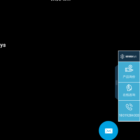
sys
产品询价
在线咨询
18019284003