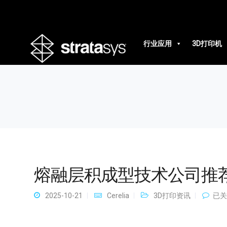
熔融层积成型技术公司推荐
行业应用
3D打印机
熔融层积成型技术公司推
熔
2025-10-21
Cerelia
3D打印资讯
已关
融
层
积