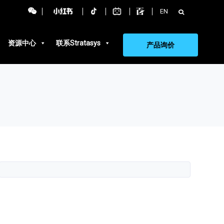
搜
EN
索：
资源中心
联系Stratasys
产品询价