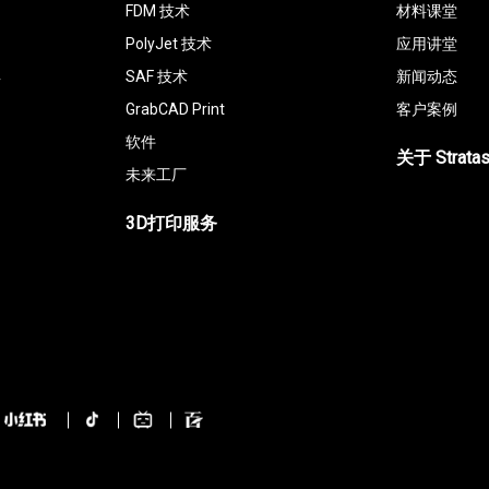
FDM 技术
材料课堂
PolyJet 技术
应用讲堂
具
SAF 技术
新闻动态
GrabCAD Print
客户案例
软件
关于 Strata
未来工厂
3D打印服务