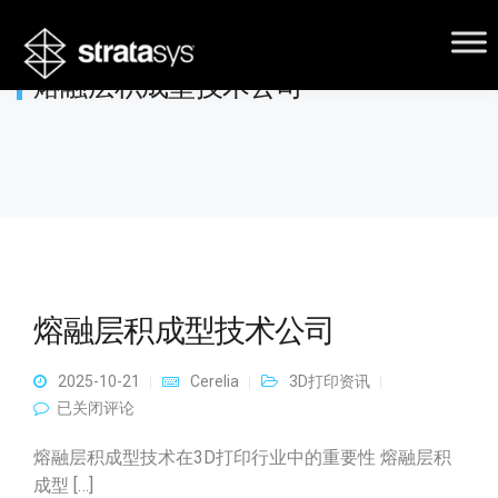
熔融层积成型技术公司
熔融层积成型技术公司
2025-10-21
Cerelia
3D打印资讯
熔融层积成型技术公司
已关闭评论
熔融层积成型技术在3D打印行业中的重要性 熔融层积
成型 […]