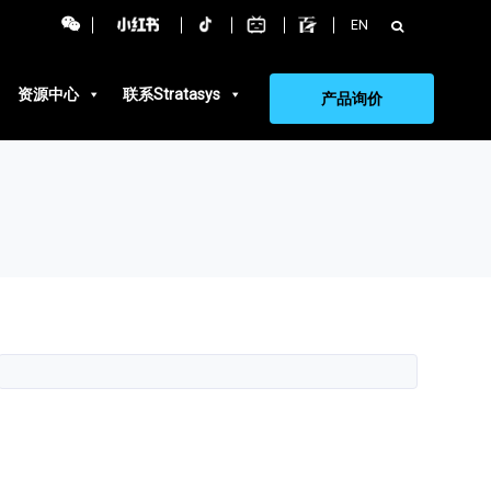
搜
EN
索：
资源中心
联系Stratasys
产品询价