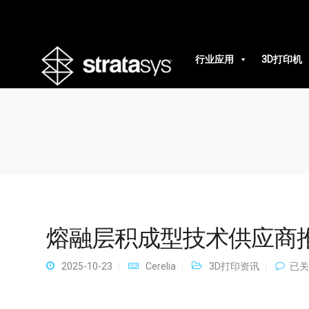
熔融层积成型技术供应商推荐榜单
行业应用
3D打印机
熔融层积成型技术供应商
熔
2025-10-23
Cerelia
3D打印资讯
已关
融
层
积