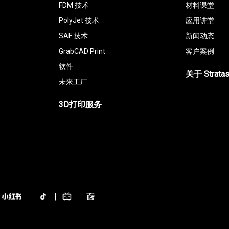
FDM 技术
材料课堂
PolyJet 技术
应用讲堂
具
SAF 技术
新闻动态
GrabCAD Print
客户案例
软件
关于 Strata
未来工厂
3D打印服务