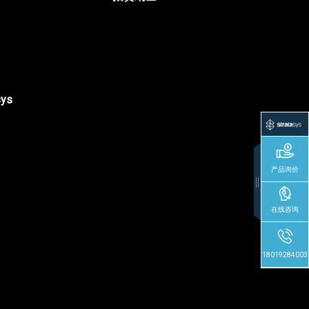
sys
产品询价
在线咨询
18019284003