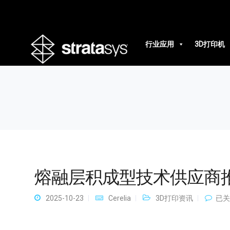
熔融层积成型技术供应商推荐
行业应用
3D打印机
熔融层积成型技术供应商
熔
2025-10-23
Cerelia
3D打印资讯
已关
融
层
积