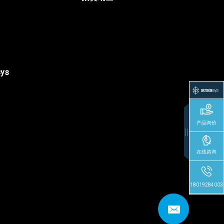
sys
产品询价
在线咨询
18019284003