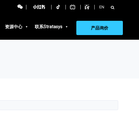
搜
EN
索：
资源中心
联系Stratasys
产品询价