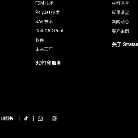
FDM 技术
材料课堂
PolyJet 技术
应用讲堂
具
SAF 技术
新闻动态
GrabCAD Print
客户案例
软件
关于 Strata
未来工厂
3D打印服务