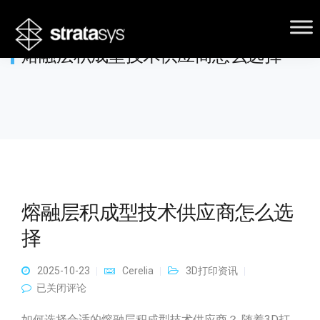
熔融层积成型技术供应商怎么选择
熔融层积成型技术供应商怎么选
择
2025-10-23
Cerelia
3D打印资讯
熔融层积成型技术供应商怎么选择
已关闭评论
如何选择合适的熔融层积成型技术供应商？ 随着3D打