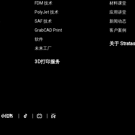
FDM 技术
材料课堂
PolyJet 技术
应用讲堂
具
SAF 技术
新闻动态
GrabCAD Print
客户案例
软件
关于 Strata
未来工厂
3D打印服务