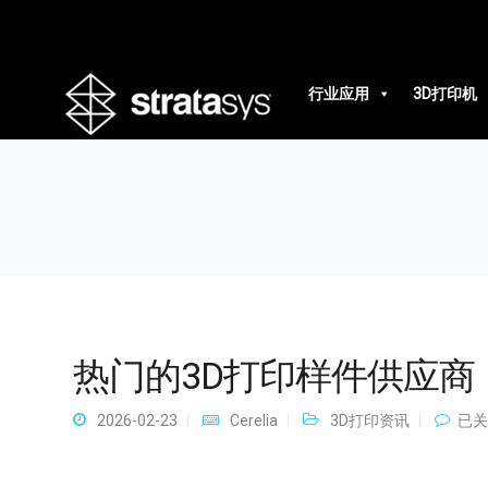
热门的3D打印样件供应商
行业应用
3D打印机
热门的3D打印样件供应商
热
2026-02-23
Cerelia
3D打印资讯
已关
门
的
3D