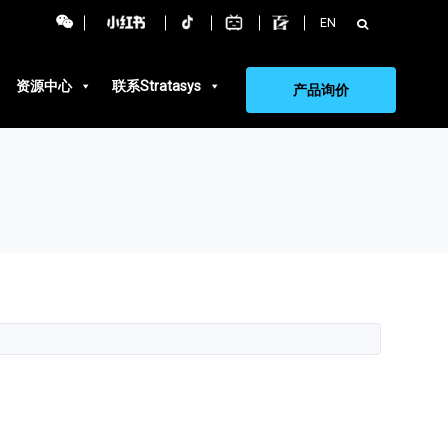
搜
EN
索：
资源中心
联系Stratasys
产品询价