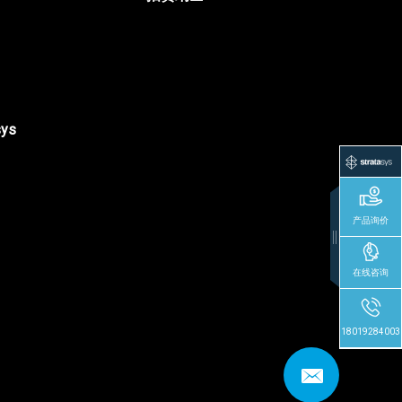
sys
产品询价
在线咨询
18019284003