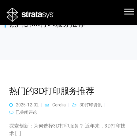
热门的3D打印服务推荐
热门的3D打印服务推荐
2025-12-02
Cerelia
3D打印资讯
热门的3D打印服务推荐
已关闭评论
探索创新：为何选择3D打印服务？ 近年来，3D打印技
术 […]