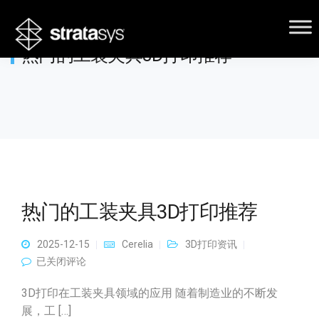
热门的工装夹具3D打印推荐
热门的工装夹具3D打印推荐
2025-12-15
Cerelia
3D打印资讯
热门的工装夹具3D打印推荐
已关闭评论
3D打印在工装夹具领域的应用 随着制造业的不断发
展，工 […]