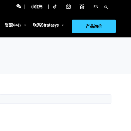
搜
EN
索：
资源中心
联系Stratasys
产品询价