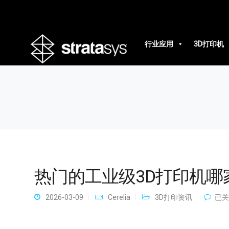
热门的工业级3D打印机哪家好
行业应用
3D打印机
热门的工业级3D打印机哪
热
2026-03-09
Cerelia
3D打印资讯
已关
门
的
工