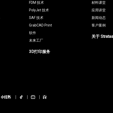
FDM 技术
材料课堂
PolyJet 技术
应用讲堂
具
SAF 技术
新闻动态
GrabCAD Print
客户案例
软件
关于 Strata
未来工厂
3D打印服务