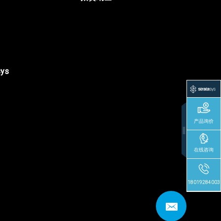
sys
产品询价
在线咨询
18019284003