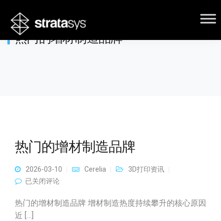
热门的增材制造品牌
热门的增材制造品牌
2026-03-10
Cerelia
3D打印资讯
热门的增材制造品牌
已关闭评论
热门的增材制造品牌 增材制造热度持续攀升的核心原因
近 […]