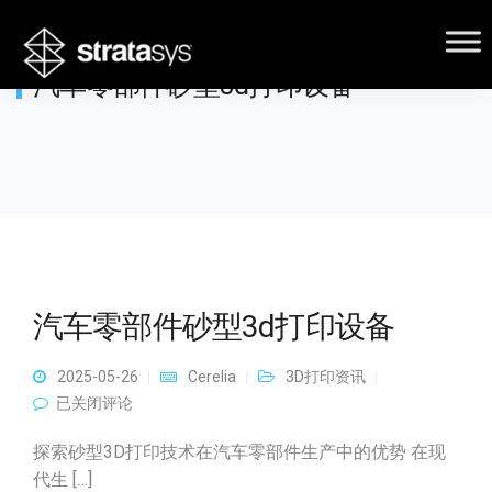
汽车零部件砂型3d打印设备
汽车零部件砂型3d打印设备
2025-05-26
Cerelia
3D打印资讯
汽车零部件砂型3d打印设备
已关闭评论
探索砂型3D打印技术在汽车零部件生产中的优势 在现
代生 […]