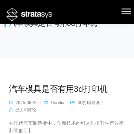
汽车模具是否有用3d打印机
汽车模具是否有用3d打印机
2025-08-20
Cerelia
3D打印资讯
汽车模具是否有用3d打印机
已关闭评论
在现代汽车制造业中，创新技术的引入对提升生产效率
和降低 […]