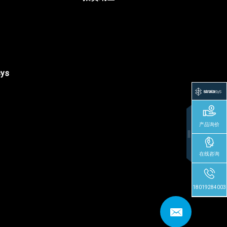
sys
产品询价
在线咨询
18019284003