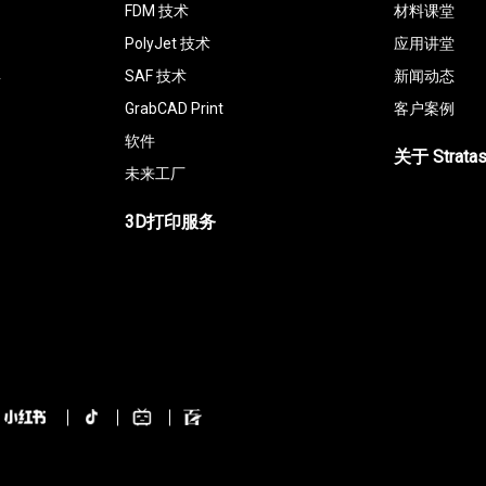
FDM 技术
材料课堂
PolyJet 技术
应用讲堂
具
SAF 技术
新闻动态
GrabCAD Print
客户案例
软件
关于 Strata
未来工厂
3D打印服务