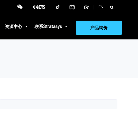
搜
EN
索：
资源中心
联系Stratasys
产品询价