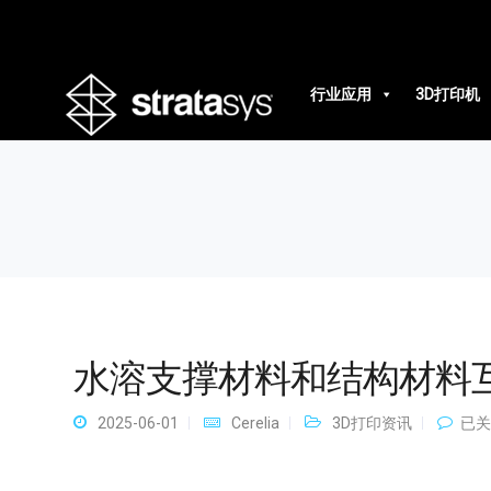
水溶支撑材料和结构材料互溶吗
行业应用
3D打印机
水溶支撑材料和结构材料
水
2025-06-01
Cerelia
3D打印资讯
已关
溶
支
撑