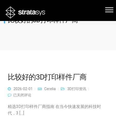
比较好的3D打印样件厂商
比较好的3D打印样件厂商
2026-02-01
Cerelia
3D打印资讯
比较好的3D打印样件厂商
已关闭评论
精选3D打印样件厂商指南 在当今快速发展的科技时
代，3 […]