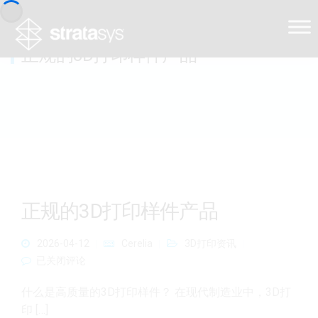
正规的3D打印样件产品
正规的3D打印样件产品
2026-04-12
Cerelia
3D打印资讯
正规的3D打印样件产品
已关闭评论
什么是高质量的3D打印样件？ 在现代制造业中，3D打
印 […]