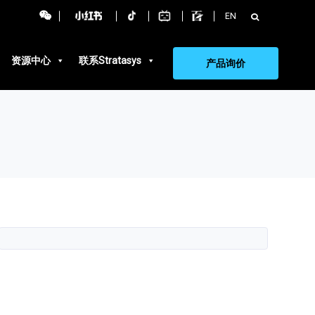
搜
EN
索：
资源中心
联系Stratasys
产品询价