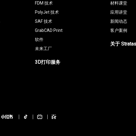
FDM 技术
材料课堂
PolyJet 技术
应用讲堂
具
SAF 技术
新闻动态
GrabCAD Print
客户案例
软件
关于 Strata
未来工厂
3D打印服务