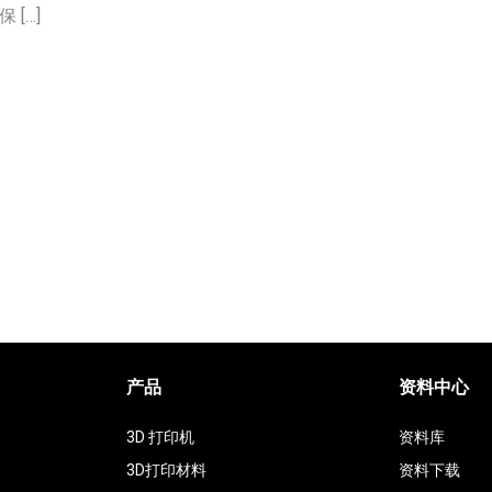
[…]
产品
资料中心
3D 打印机
资料库
3D打印材料
资料下载