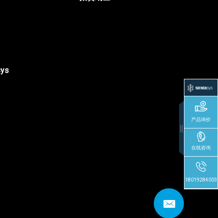
sys
产品询价
在线咨询
18019284003