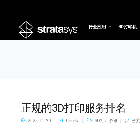
正规的3D打印服务排名
行业应用
3D打印机
正规的3D打印服务排名
正
2025-11-29
Cerelia
3D打印资讯
已关
规
的
3D