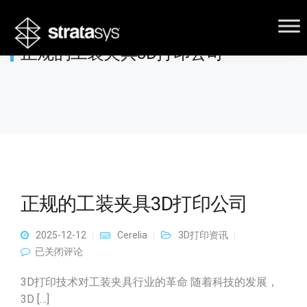
正规的工装夹具3D打印公司
正规的工装夹具3D打印公司
2025-12-12
Cerelia
3D打印资讯
正规的工装夹具3D打印公司
已关闭评论
3D打印技术对工装夹具行业的革命 随着科技的发展，
3D […]