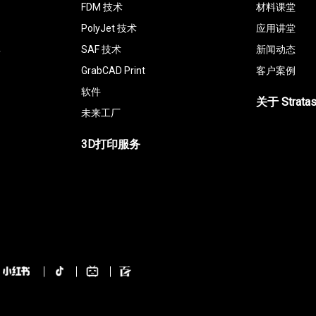
FDM 技术
材料课堂
PolyJet 技术
应用讲堂
具
SAF 技术
新闻动态
GrabCAD Print
客户案例
软件
关于 Strata
未来工厂
3D打印服务