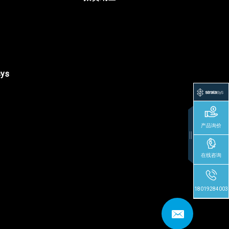
sys
产品询价
在线咨询
18019284003