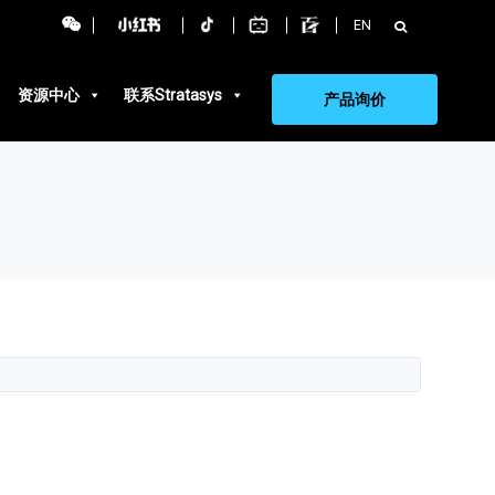
搜
EN
索：
资源中心
联系Stratasys
产品询价