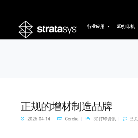
正规的增材制造品牌
行业应用
3D打印机
正规的增材制造品牌
正
2026-04-14
Cerelia
3D打印资讯
已关
规
的
增