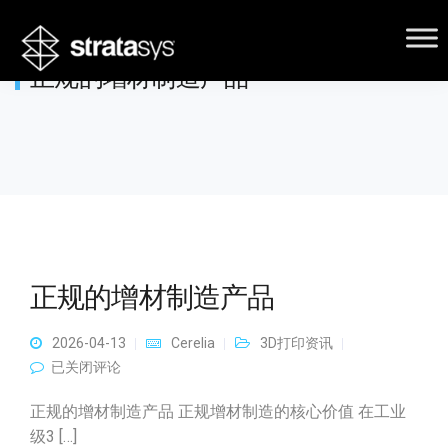
正规的增材制造产品
正规的增材制造产品
2026-04-13
Cerelia
3D打印资讯
正规的增材制造产品
已关闭评论
正规的增材制造产品 正规增材制造的核心价值 在工业
级3 […]