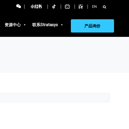
搜
EN
索：
资源中心
联系Stratasys
产品询价