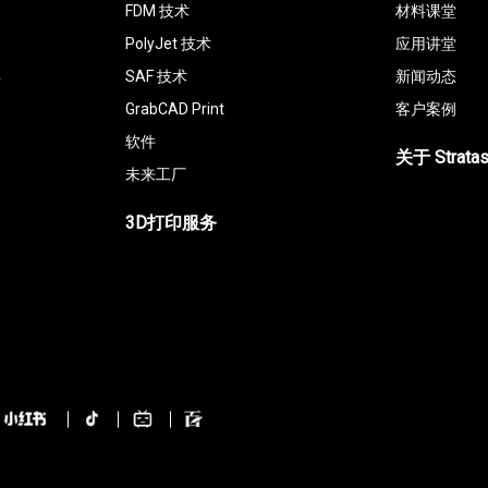
FDM 技术
材料课堂
PolyJet 技术
应用讲堂
具
SAF 技术
新闻动态
GrabCAD Print
客户案例
软件
关于 Strata
未来工厂
3D打印服务