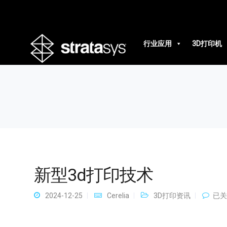
新型3d打印技术
行业应用
3D打印机
新型3d打印技术
新
2024-12-25
Cerelia
3D打印资讯
已关
型
3d
打