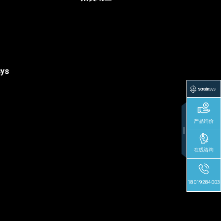
sys
产品询价
在线咨询
18019284003