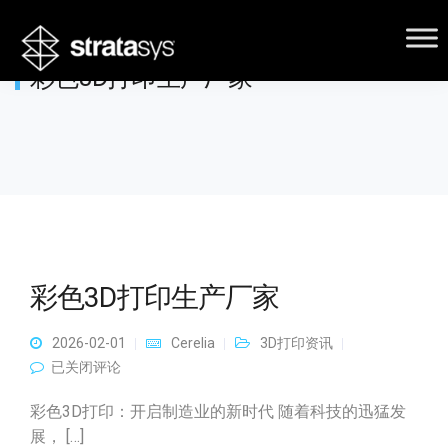
彩色3D打印生产厂家
彩色3D打印生产厂家
2026-02-01
Cerelia
3D打印资讯
彩色3D打印生产厂家
已关闭评论
彩色3D打印：开启制造业的新时代 随着科技的迅猛发
展， […]