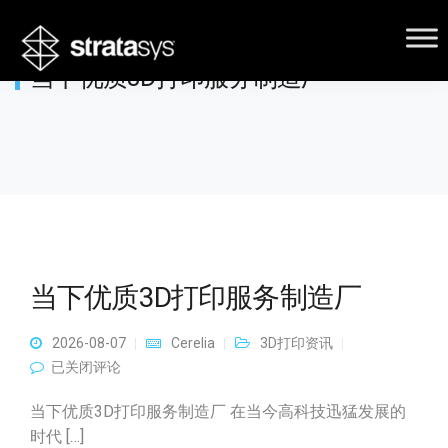
当下优质3D打印服务制造厂
当下优质3D打印服务制造厂
2026-08-07
Cerelia
3D打印资讯
当下优质3D打印服务制造厂
已关闭评论
当下优质3D打印服务制造厂 在当今高科技迅猛发展的
时代 […]