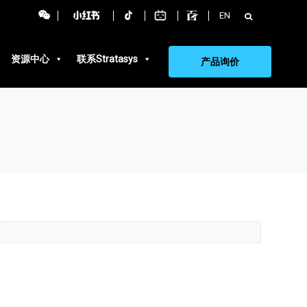
搜
EN
索：
资源中心
联系Stratasys
产品询价