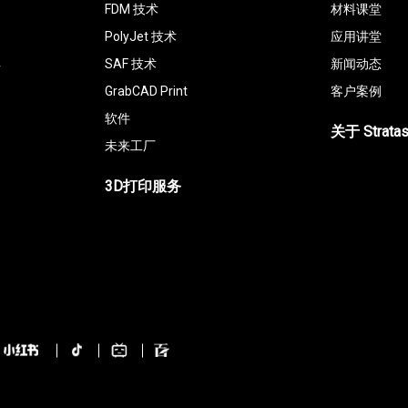
FDM 技术
材料课堂
PolyJet 技术
应用讲堂
具
SAF 技术
新闻动态
GrabCAD Print
客户案例
软件
关于 Strata
未来工厂
3D打印服务