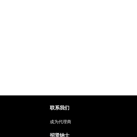
联系我们
成为代理商
招贤纳士