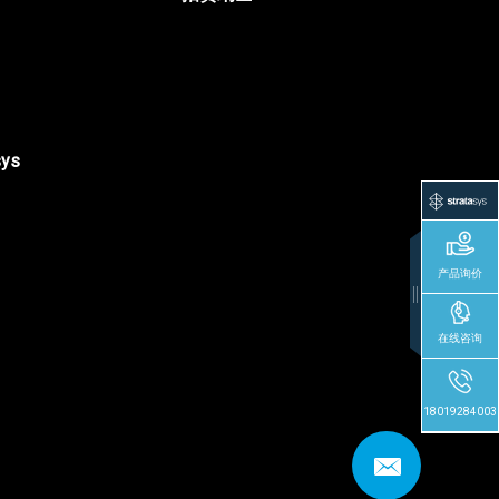
sys
产品询价
在线咨询
18019284003