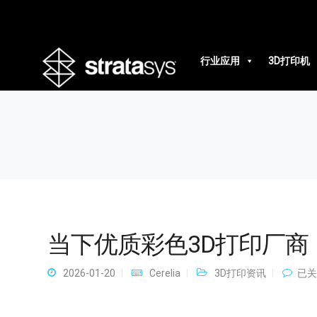
当下优质彩色3D打印厂商
行业应用
3D打印机
当下优质彩色3D打印厂商
当
2026-01-20
Cerelia
3D打印资讯
已关
下
优
质