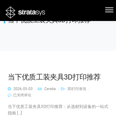
当下优质工装夹具3D打印推荐
当下优质工装夹具3D打印推荐
2026-05-03
Cerelia
3D打印资讯
当下优质工装夹具3D打印推荐
已关闭评论
当下优质工装夹具3D打印推荐：从选材到设备的一站式
指南 […]