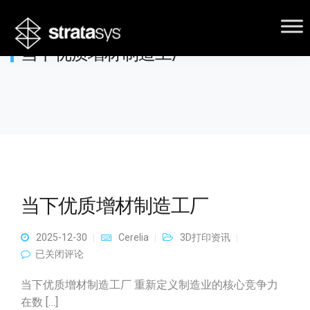
当下优质增材制造工厂
当下优质增材制造工厂
2025-12-30
Cerelia
3D打印资讯
当下优质增材制造工厂
已关闭评论
当下优质增材制造工厂 重新定义制造业的核心竞争力
在数 […]