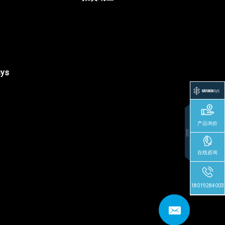
sys
产品询价
在线咨询
18019284003