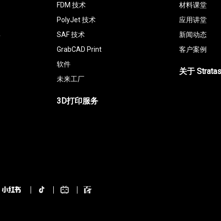
FDM 技术
材料课堂
PolyJet 技术
应用讲堂
具
SAF 技术
新闻动态
GrabCAD Print
客户案例
软件
关于 Strata
未来工厂
3D打印服务