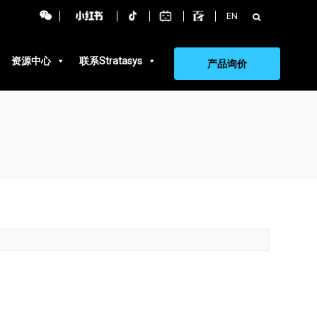
搜
EN
索：
资源中心
联系Stratasys
产品询价