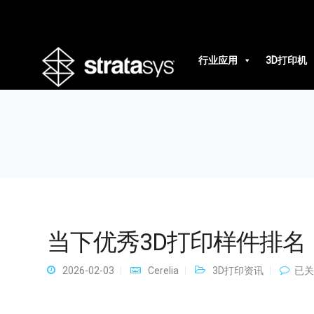
当下优秀3D打印样件排名
行业应用
3D打印机
当下优秀3D打印样件排名
当
2026-02-03
Cerelia
3D打印资讯
已关
下
优
秀