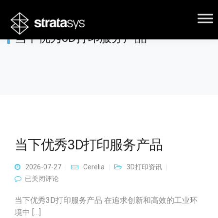
当下优秀3D打印服务产品
当下优秀3D打印服务产品
2026-07-27
Cerelia
3D打印资讯
当下优秀3D打印服务产品
已关闭评论
当下优秀3D打印服务产品 在追求创新和高效的工业环
境中 […]