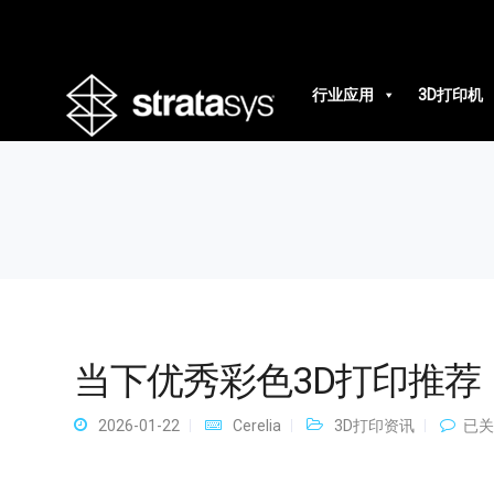
当下优秀彩色3D打印推荐
行业应用
3D打印机
当下优秀彩色3D打印推荐
当
2026-01-22
Cerelia
3D打印资讯
已关
下
优
秀