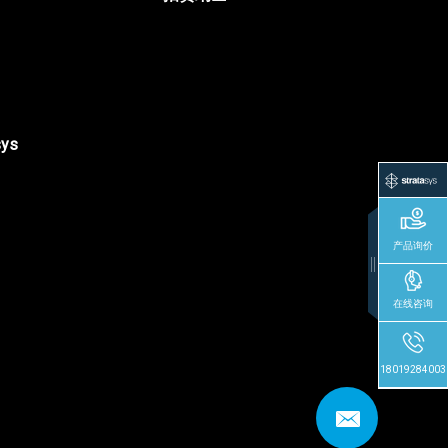
sys
产品询价
在线咨询
18019284003