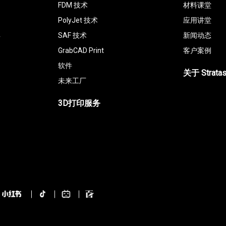
FDM 技术
材料课堂
PolyJet 技术
应用讲堂
具
SAF 技术
新闻动态
GrabCAD Print
客户案例
软件
关于 Strata
未来工厂
3D打印服务