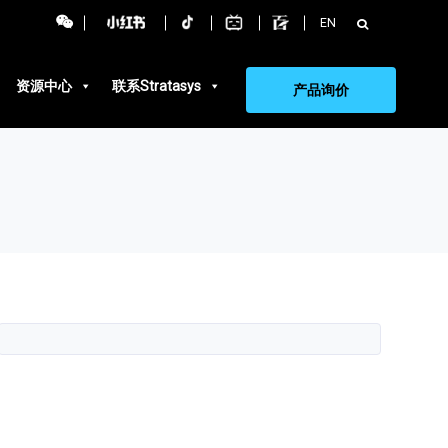
搜
EN
索：
资源中心
联系Stratasys
产品询价