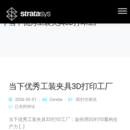
当下优秀工装夹具3D打印工厂
当下优秀工装夹具3D打印工厂
2026-05-01
Cerelia
3D打印资讯
当下优秀工装夹具3D打印工厂
已关闭评论
当下优秀工装夹具3D打印工厂：如何用3D打印重构生
产力 […]