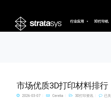
市场优质3D打印材料排行
行业应用
3D打印机
市场优质3D打印材料排行
市
2026-03-07
Cerelia
3D打印资讯
已关
场
优
质