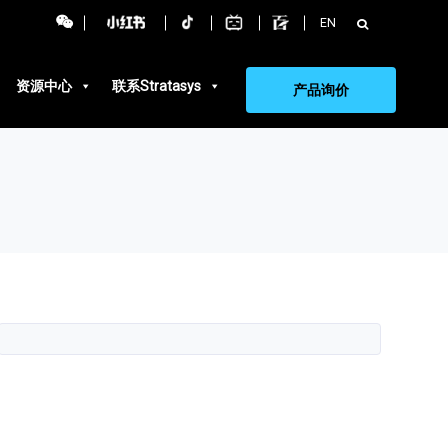
搜
EN
索：
资源中心
联系Stratasys
产品询价