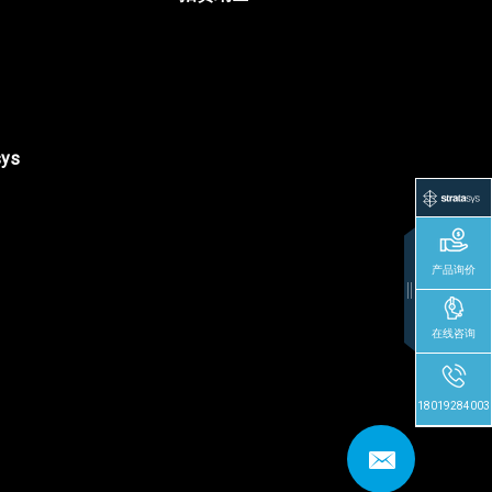
sys
产品询价
在线咨询
18019284003