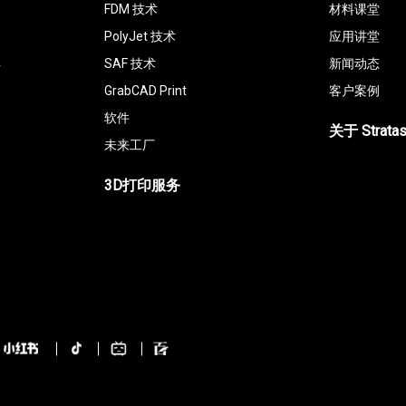
FDM 技术
材料课堂
PolyJet 技术
应用讲堂
具
SAF 技术
新闻动态
GrabCAD Print
客户案例
软件
关于 Strata
未来工厂
3D打印服务