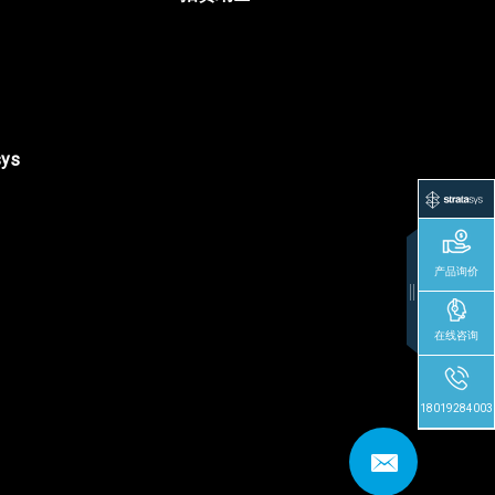
sys
产品询价
在线咨询
18019284003