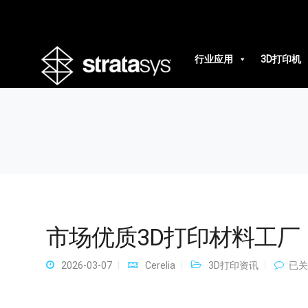
市场优质3D打印材料工厂
行业应用
3D打印机
市场优质3D打印材料工厂
市
2026-03-07
Cerelia
3D打印资讯
已关
场
优
质