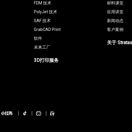
FDM 技术
材料课堂
PolyJet 技术
应用讲堂
具
SAF 技术
新闻动态
GrabCAD Print
客户案例
软件
关于 Strata
未来工厂
3D打印服务