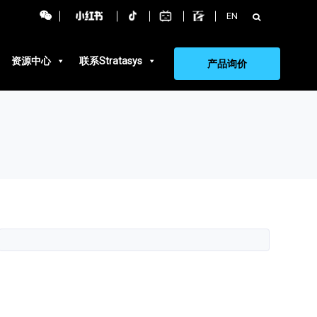
搜
EN
索：
资源中心
联系Stratasys
产品询价