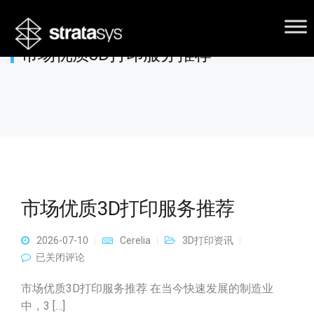
市场优质3D打印服务推荐
市场优质3D打印服务推荐
2026-07-10
Cerelia
3D打印资讯
市场优质3D打印服务推荐
已关闭评论
市场优质3D打印服务推荐 在当今快速发展的制造业
中，3 […]