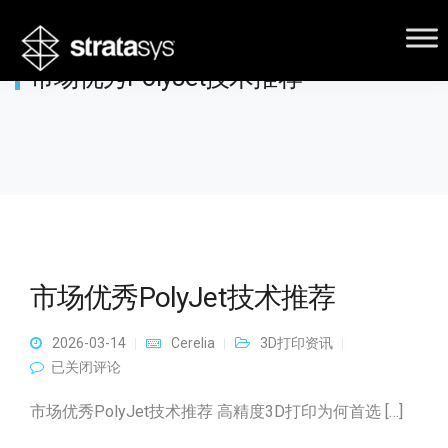
市场优秀PolyJet技术推荐
市场优秀PolyJet技术推荐
2026-03-14
Cerelia
3D打印资讯
市场优秀PolyJet技术推荐
已关闭评论
市场优秀PolyJet技术推荐 高精度3D打印为何首选 […]