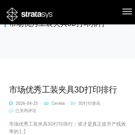
市场优秀工装夹具3D打印排行
市场优秀工装夹具3D打印排行
2026-04-25
Cerelia
3D打印资讯
市场优秀工装夹具3D打印排行
已关闭评论
市场优秀工装夹具3D打印排行：谁才是真正提升产线效
率的 […]